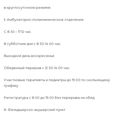
в круглосуточном режиме.
II. Амбулаторно-поликлиническое отделение
С 8.30 – 17.12 час.
В субботние дни с 8.30-14.00 час.
Выходной день воскресенье
Обеденный перерыв с 12.30-14.00 час.
Участковые терапевты и педиатры до 19.00 по скользящему
графику
Регистратура с 8.00 до 19.00 без перерыва на обед
III. Фельдшерско-акушерский пункт