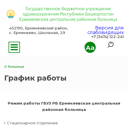
Версия для
452190, Ермекеевский район,
слабовидящих
с. Ермекеево, Школьная, 29
+7 (3474) 122-241
Aa
О больнице
График работы
Режим работы ГБУЗ РБ Ермекеевская центральная
районная больница
I. Стационарное отделение