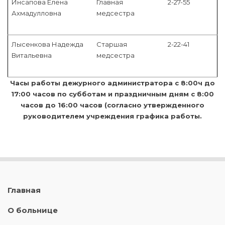
Инсапова Елена
Главная
2-27-55
Ахмадулловна
медсестра
Лысенкова Надежда
Старшая
2-22-41
Витальевна
медсестра
Часы работы дежурного администратора с 8:00ч до
17:00 часов по субботам и праздничным дням с 8:00
часов до 16:00 часов (согласно утвержденного
руководителем учреждения графика работы.
Главная
О больнице