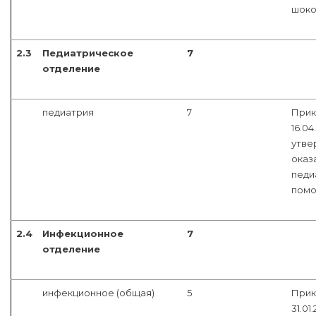
шоко
2.3
Педиатрическое
7
отделение
педиатрия
7
Прик
16.04
утве
оказ
педи
помощ
2.4
Инфекционное
7
отделение
инфекционное (общая)
5
Прик
31.01