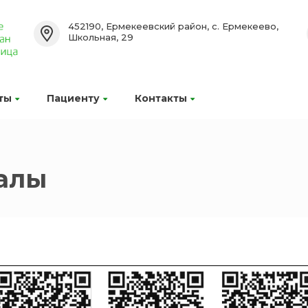
452190, Ермекеевский район, с. Ермекеево,
Школьная, 29
ты
Пациенту
Контакты
алы