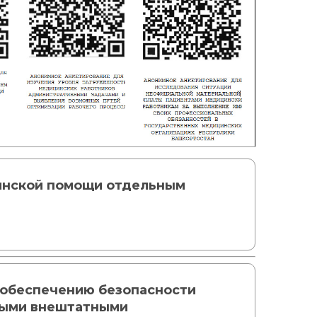
инской помощи отдельным
 обеспечению безопасности
ными внештатными