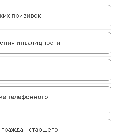
ких прививок
чения инвалидности
ке телефонного
 граждан старшего