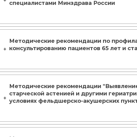
специалистами Минздрава России
Методические рекомендации по профил
консультированию пациентов 65 лет и ст
Методические рекомендации "Выявление
старческой астенией и другими гериатр
условиях фельдшерско-акушерских пунк