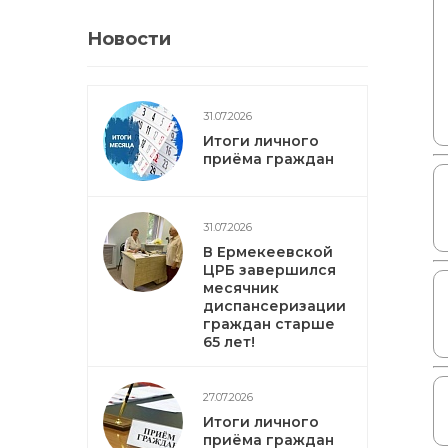
Новости
31.07.2026
Итоги личного
приёма граждан
31.07.2026
В Ермекеевской
ЦРБ завершился
месячник
диспансеризации
граждан старше
65 лет!
27.07.2026
Итоги личного
приёма граждан