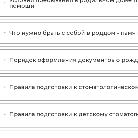
Условия пребывания в родильном доме 
помощи
Что нужно брать с собой в роддом - памя
Порядок оформления документов о рож
Правила подготовки к стоматологическо
Правила подготовки к детскому стомато