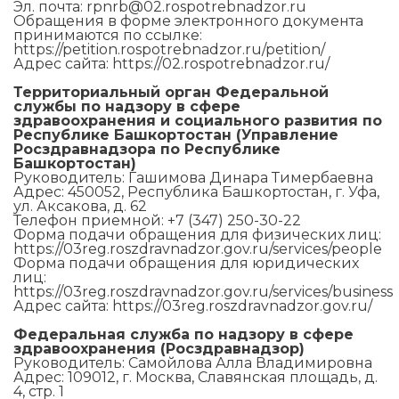
Эл. почта: rpnrb@02.rospotrebnadzor.ru
Обращения в форме электронного документа
принимаются по ссылке:
https://petition.rospotrebnadzor.ru/petition/
Адрес сайта: https://02.rospotrebnadzor.ru/
Территориальный орган Федеральной
службы по надзору в сфере
здравоохранения и социального развития по
Республике Башкортостан (Управление
Росздравнадзора по Республике
Башкортостан)
Руководитель: Гашимова Динара Тимербаевна
Адрес: 450052, Республика Башкортостан, г. Уфа,
ул. Аксакова, д. 62
Телефон приемной: +7 (347) 250-30-22
Форма подачи обращения для физических лиц:
https://03reg.roszdravnadzor.gov.ru/services/people
Форма подачи обращения для юридических
лиц:
https://03reg.roszdravnadzor.gov.ru/services/business
Адрес сайта: https://03reg.roszdravnadzor.gov.ru/
Федеральная служба по надзору в сфере
здравоохранения (Росздравнадзор)
Руководитель: Самойлова Алла Владимировна
Адрес: 109012, г. Москва, Славянская площадь, д.
4, стр. 1