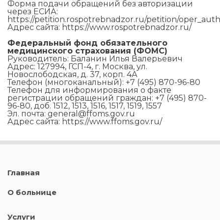
Форма подачи обращений без авторизации
через ЕСИА:
https://petition.rospotrebnadzor.ru/petition/oper_aut
Адрес сайта: https://www.rospotrebnadzor.ru/
Федеральный фонд обязательного
медицинского страхования (ФОМС)
Руководитель: Баланин Илья Валерьевич
Адрес: 127994, ГСП-4, г. Москва, ул.
Новослободская, д. 37, корп. 4А
Телефон (многоканальный): +7 (495) 870-96-80
Телефон для информирования о факте
регистрации обращений граждан: +7 (495) 870-
96-80, доб. 1512, 1513, 1516, 1517, 1519, 1557
Эл. почта: general@ffoms.gov.ru
Адрес сайта: https://www.ffoms.gov.ru/
Главная
О больнице
Услуги