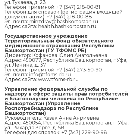
ул. Тукаева, д. 23
Телефон приемной: +7 (347) 218-00-81
Телефон для справок (регистрация входящей
документации): +7 (347) 218-00-88
Эл. почта: minzdrav@bashkortostan.ru
Адрес сайта: health.bashkortostan.ru
Государственное учреждение
Территориальный фонд обязательного
медицинского страхования Республики
Башкортостан (ГУ ТФОМС РБ)
Директор: Кофанова Юлия Анатольевна
Адрес: 450077, Республика Башкортостан, г.Уфа,
ул. Ленина, д. 37
Телефон приемной: +7 (347) 273-50-90
Эл. почта: info@tfoms-rb.ru
Адрес сайта: www.tfoms-rb.ru
Управление федеральной службы по
надзору в сфере защиты прав потребителей
и благополучия человека по Республике
Башкортостан (Управление
Роспотребнадзора по Республике
Башкортостан)
Руководитель: Казак Анна Анриевна
Адрес: 450054, Республика Башкортостан, г. Уфа,
ул. Рихарда Зорге, д. 58
Телефон для справок: +7 (347) 229-90-98