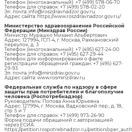
Телефон (многоканальный): +7 (499) 578-06-70
Телефон для справок: +7 (499) 578-02-20
Эл. почта: info@roszdravnadzor.gov.ru
Адрес сайта: https://www.roszdravnadzor.gov.ru/
Министерство здравоохранения Российской
Федерации (Минздрав России)
Министр: Мурашко Михаил Альбертович
Адрес: 127994, ГСП-4, г. Москва, Рахмановский
переулок, д. 3
Телефон (многоканальный): +7 (495) 627-24-00
Телефон для справок: +7 (495) 627-29-44
Телефон для информирования о факте
регистрации обращений граждан: +7 (495) 627-
29-93
Эл. почта: info@minzdrav.gov.ru
Адрес сайта: www.rosminzdrav.ru
Федеральная служба по надзору в сфере
защиты прав потребителей и благополучия
человека (Роспотребнадзор)
Руководитель: Попова Анна Юрьевна
Адрес: 127994, г. Москва, Вадковский пер., д. 18,
стр. 5 и 7
Телефон для справок: +7 (499) 973-26-90
Форма подачи обращений с авторизацией
через ЕСИА:
https://petition.rospotrebnadzor.ru/petition/oper_aut