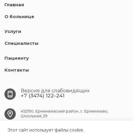
Главная
О больнице
Услуги
Специалисты
Пациенту
Контакты
Версия для слабовидящих
+7 (3474) 122-241
452190, Ермекеевский район, с. Ермекеево,
Школьная, 29
Этот сайт использует файлы cookie.
ermekeev.crb@doctorrb.ru