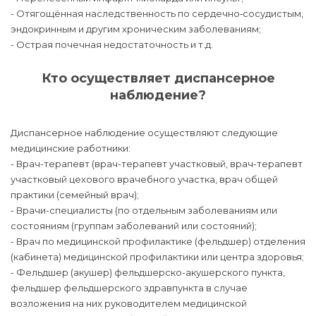
- Отягощённая наследственность по сердечно‑сосудистым,
эндокринным и другим хроническим заболеваниям;
- Острая почечная недостаточность и т.д.
Кто осуществляет диспансерное
наблюдение?
Диспансерное наблюдение осуществляют следующие
медицинские работники:
- Врач-терапевт (врач-терапевт участковый, врач-терапевт
участковый цехового врачебного участка, врач общей
практики (семейный врач);
- Врачи-специалисты (по отдельным заболеваниям или
состояниям (группам заболеваний или состояний);
- Врач по медицинской профилактике (фельдшер) отделения
(кабинета) медицинской профилактики или центра здоровья;
- Фельдшер (акушер) фельдшерско-акушерского пункта,
фельдшер фельдшерского здравпункта в случае
возложения на них руководителем медицинской