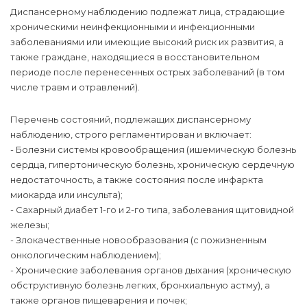
Диспансерному наблюдению подлежат лица, страдающие
хроническими неинфекционными и инфекционными
заболеваниями или имеющие высокий риск их развития, а
также граждане, находящиеся в восстановительном
периоде после перенесенных острых заболеваний (в том
числе травм и отравлений).
Перечень состояний, подлежащих диспансерному
наблюдению, строго регламентирован и включает:
- Болезни системы кровообращения (ишемическую болезнь
сердца, гипертоническую болезнь, хроническую сердечную
недостаточность, а также состояния после инфаркта
миокарда или инсульта);
- Сахарный диабет 1-го и 2-го типа, заболевания щитовидной
железы;
- Злокачественные новообразования (с пожизненным
онкологическим наблюдением);
- Хронические заболевания органов дыхания (хроническую
обструктивную болезнь легких, бронхиальную астму), а
также органов пищеварения и почек;