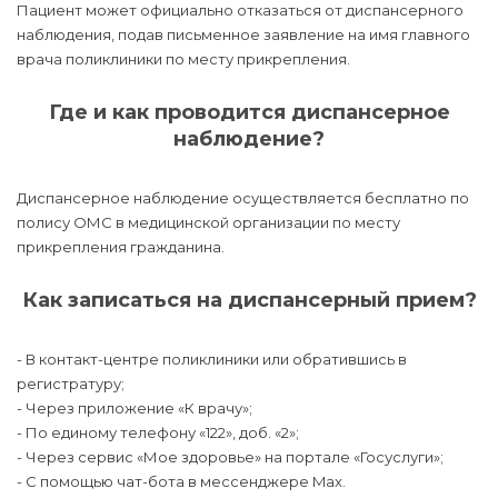
Пациент может официально отказаться от диспансерного
наблюдения, подав письменное заявление на имя главного
врача поликлиники по месту прикрепления.
Где и как проводится диспансерное
наблюдение?
Диспансерное наблюдение осуществляется бесплатно по
полису ОМС в медицинской организации по месту
прикрепления гражданина.
Как записаться на диспансерный прием?
- В контакт-центре поликлиники или обратившись в
регистратуру;
- Через приложение «К врачу»;
- По единому телефону «122», доб. «2»;
- Через сервис «Мое здоровье» на портале «Госуслуги»;
- С помощью чат-бота в мессенджере Max.