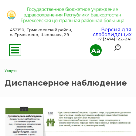
Версия для
452190, Ермекеевский район,
слабовидящих
с. Ермекеево, Школьная, 29
+7 (3474) 122-241
Aa
Услуги
Диспансерное наблюдение