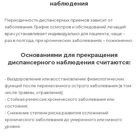
наблюдения
Периодичность диспансерных приемов зависит от
заболевания. График осмотров и обследований лечащий
врач устанавливает индивидуально для пациента, чаще –
раз в полгода, при хронических заболеваниях – пожизненно.
Основаниями для прекращения
диспансерного наблюдения считаются:
- Выздоровление или восстановление физиологических
функций после перенесенного острого заболевания (в том
числе травмы, отравления);
- Стойкая ремиссия хронического заболевания или
состояния;
- Снижение степени риска развития осложнений
хронического заболевания до умеренного или низкого
уровня.