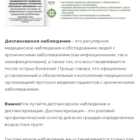
Диспансерное наблюдение
– это регулярное
медицинское наблюдение и обследование людей с
хроническими заболеваниями (как инфекционными, так и
неинфекционными), а также тех, кто восстанавливается
после острых болезней. Проще говоря, это официально
установленный и обязательный к исполнению медицинской
организацией протокол ведения пациентов с хроническими
заболеваниями.
Важно!
Не путайте диспансерное наблюдение и
диспансеризацию. Диспансеризация – это разовый
профилактический осмотр для всех граждан определённых
возрастных групп.
Диспансерное наблюдение же устанавливается только для