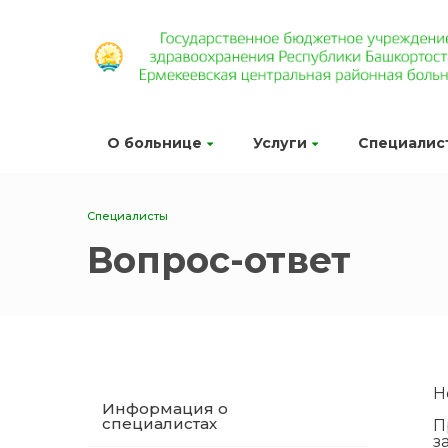
О больнице
Услуги
Специалис
Специалисты
Вопрос-ответ
Н
Информация о
специалистах
П
з