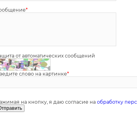
ообщение
*
ащита от автоматических сообщений
ведите слово на картинке
*
ажимая на кнопку, я даю согласие на
обработку пер