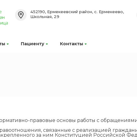
452190, Ермекеевский район, с. Ермекеево,
Школьная, 29
ты
Пациенту
Контакты
ормативно-правовые основы работы с обращениям
равоотношения, связанные с реализацией гражда
акрепленного за ним Конституцией Российской Фе