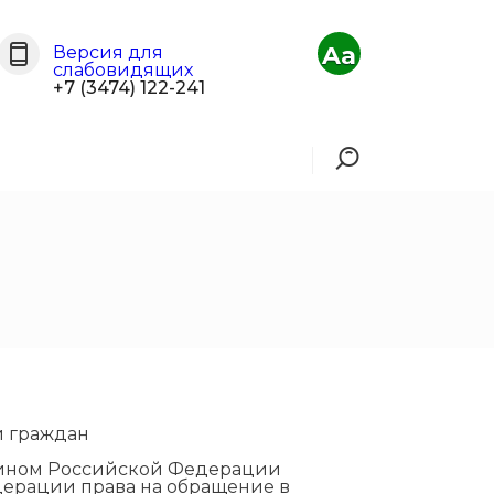
Aa
Версия для
слабовидящих
+7 (3474) 122-241
и граждан
нином Российской Федерации
дерации права на обращение в