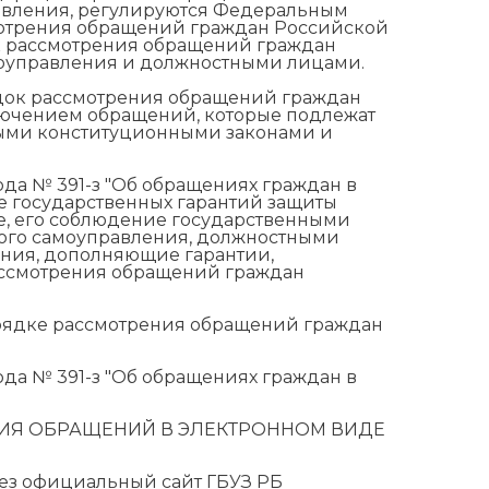
равления, регулируются Федеральным
смотрения обращений граждан Российской
к рассмотрения обращений граждан
моуправления и должностными лицами.
ок рассмотрения обращений граждан
ключением обращений, которые подлежат
ыми конституционными законами и
ода № 391-з "Об обращениях граждан в
е государственных гарантий защиты
, его соблюдение государственными
ного самоуправления, должностными
ения, дополняющие гарантии,
ассмотрения обращений граждан
порядке рассмотрения обращений граждан
ода № 391-з "Об обращениях граждан в
ИЯ ОБРАЩЕНИЙ В ЭЛЕКТРОННОМ ВИДЕ
рез официальный сайт ГБУЗ РБ