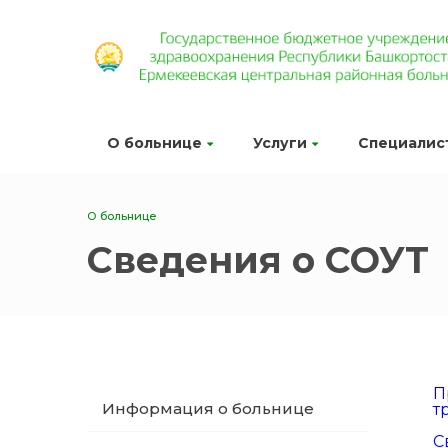
О больнице
Услуги
Специалис
О больнице
Сведения о СОУТ
П
Информация о больнице
т
С