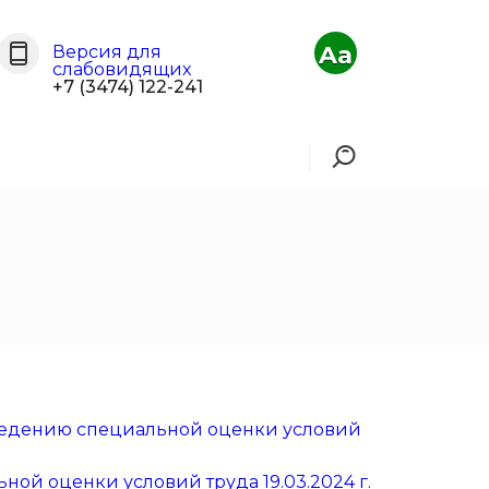
Aa
Версия для
слабовидящих
+7 (3474) 122-241
ведению специальной оценки условий
ой оценки условий труда 19.03.2024 г.