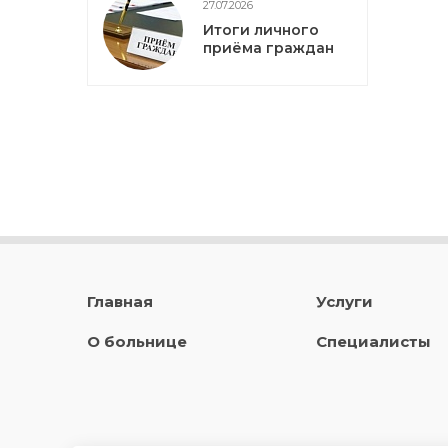
27.07.2026
Итоги личного
приёма граждан
Главная
Услуги
О больнице
Специалисты