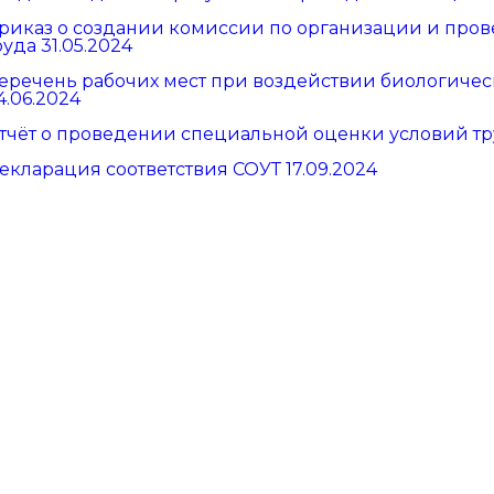
риказ о создании комиссии по организации и про
руда 31.05.2024
еречень рабочих мест при воздействии биологическ
4.06.2024
тчёт о проведении специальной оценки условий труд
екларация соответствия СОУТ 17.09.2024