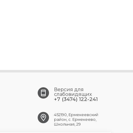
Версия для
слабовидящих
+7 (3474) 122-241
452190, Ермекеевский
район, с. Ермекеево,
Школьная, 29