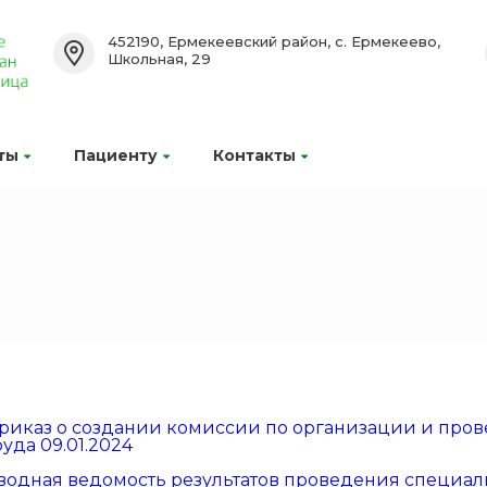
452190, Ермекеевский район, с. Ермекеево,
Школьная, 29
ты
Пациенту
Контакты
риказ о создании комиссии по организации и про
руда 09.01.2024
водная ведомость результатов проведения специальн