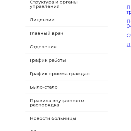
Структура и органы
управления
П
т
Лицензии
П
0
Главный врач
О
Д
Отделения
График работы
График приема граждан
Было-стало
Правила внутреннего
распорядка
Новости больницы