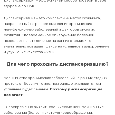
Диспансеризация – эффективный способ проверить свое
здоровье по ОМС.
Диспансеризация – это комплексный метод скрининга,
направленный на раннее выявление хронических
неинфекционных заболеваний и факторов риска их
развития. Своевременное обнаружение болезней
позволяет начать лечение на ранних стадиях, что
значительно повышает шансы на успешное выздоровление
и улучшение качества жизни.
Для чего проходить диспансеризацию?
Большинство хронических заболеваний на ранних стадиях
протекают бессимптомно, чем раньше их выявить, тем
успешнее будет лечение.
Поэтому диспансеризация
помогает:
- Своевременно выявить хронические неинфекционные
заболевания (болезни системы кровообращения,