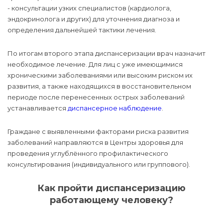
- консультации узких специалистов (кардиолога,
эндокринолога и других) для уточнения диагноза и
определения дальнейшей тактики лечения.
По итогам второго этапа диспансеризации врач назначит
необходимое лечение. Для лиц с уже имеющимися
хроническими заболеваниями или высоким риском их
развития, а также находящихся в восстановительном
периоде после перенесенных острых заболеваний
устанавливается
диспансерное наблюдение
.
Граждане с выявленными факторами риска развития
заболеваний направляются в Центры здоровья для
проведения углублённого профилактического
консультирования (индивидуального или группового).
Как пройти диспансеризацию
работающему человеку?