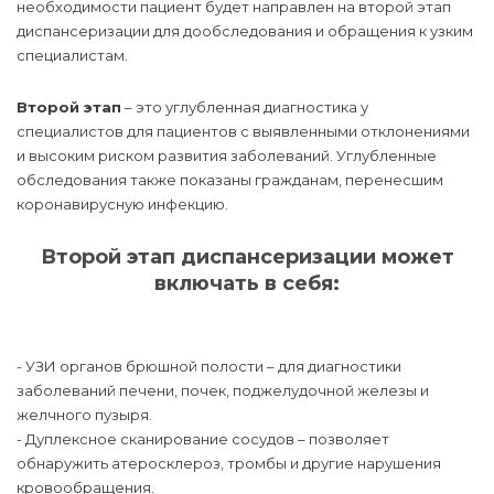
необходимости пациент будет направлен на второй этап
диспансеризации для дообследования и обращения к узким
специалистам.
Второй этап
– это углубленная диагностика у
специалистов для пациентов с выявленными отклонениями
и высоким риском развития заболеваний. Углубленные
обследования также показаны гражданам, перенесшим
коронавирусную инфекцию.
Второй этап диспансеризации может
включать в себя:
- УЗИ органов брюшной полости – для диагностики
заболеваний печени, почек, поджелудочной железы и
желчного пузыря.
- Дуплексное сканирование сосудов – позволяет
обнаружить атеросклероз, тромбы и другие нарушения
кровообращения.