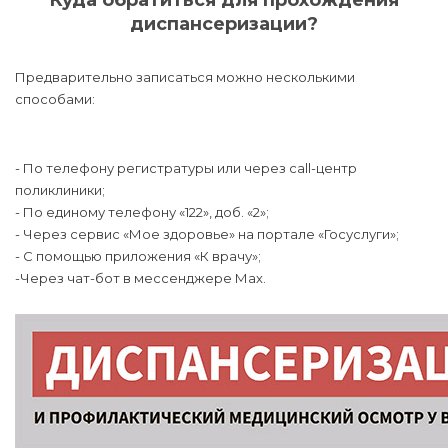
Куда обратиться для прохождения
диспансеризации?
Предварительно записаться можно несколькими
способами:
- По телефону регистратуры или через call-центр
поликлиники;
- По единому телефону «122», доб. «2»;
- Через сервис «Мое здоровье» на портале «Госуслуги»;
- С помощью приложения «К врачу»;
-Через чат-бот в мессенджере Мах.