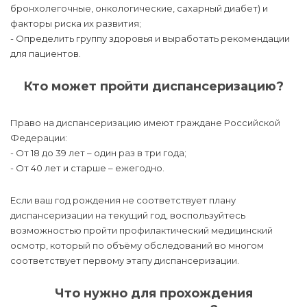
бронхолегочные, онкологические, сахарный диабет) и
факторы риска их развития;
- Определить группу здоровья и выработать рекомендации
для пациентов.
Кто может пройти диспансеризацию?
Право на диспансеризацию имеют граждане Российской
Федерации:
- От 18 до 39 лет – один раз в три года;
- От 40 лет и старше – ежегодно.
Если ваш год рождения не соответствует плану
диспансеризации на текущий год, воспользуйтесь
возможностью пройти профилактический медицинский
осмотр, который по объёму обследований во многом
соответствует первому этапу диспансеризации.
Что нужно для прохождения