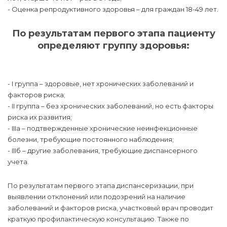
- Оценка репродуктивного здоровья – для граждан 18-49 лет.
По результатам первого этапа пациенту
определяют группу здоровья:
- I группа – здоровые, нет хронических заболеваний и
факторов риска;
- II группа – без хронических заболеваний, но есть факторы
риска их развития;
- IIIа – подтвержденные хронические неинфекционные
болезни, требующие постоянного наблюдения;
- IIIб – другие заболевания, требующие диспансерного
учета.
По результатам первого этапа диспансеризации, при
выявлении отклонений или подозрений на наличие
заболеваний и факторов риска, участковый врач проводит
краткую профилактическую консультацию. Также по