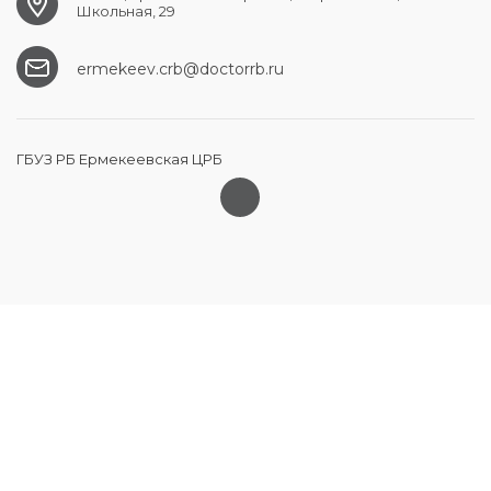
Школьная, 29
ermekeev.crb@doctorrb.ru
ГБУЗ РБ Ермекеевская ЦРБ