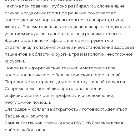
Тактика при травмах: Глубоко разбирались сложнейшие
случаи, когда огнестрельное ранение сочетается с
повреждением опорно-двигательного аппарата, груди,
живота. Рассматривались междисциплинарные подходы с
участием хирургов, травматологов и реаниматологов.
Здесь представлены эффективные инструменты и
стратегии для спасения жизней и восстановления здоровья
пациентов в области хирургии, травматологии, неотложной
хирургии.
Новейшие хирургические техники и материалы для
восстановления после баллистических повреждений.
Передовые материалы для реконструктивной хирургии.
Современные, новейшие протокола лечения
инфицированных ран и профилактики осложнений,
неотложной помощи.
Благодарим коллег за открытость и готовность делиться
бесценным опытом!
Рамиль Гизтдинов, главный врач ГБУЗ РБ Ермекеевская
районная больница