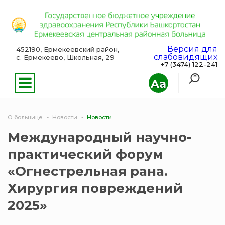
Версия для
452190, Ермекеевский район,
слабовидящих
с. Ермекеево, Школьная, 29
+7 (3474) 122-241
Aa
О больнице
Новости
Новости
Международный научно-
практический форум
«Огнестрельная рана.
Хирургия повреждений
2025»