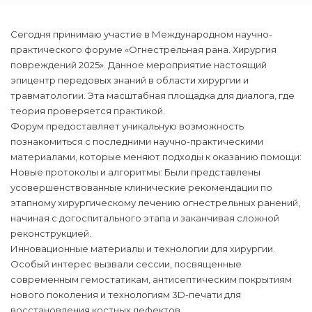
Сегодня принимаю участие в Международном научно-
практического форуме «Огнестрельная рана. Хирургия
повреждений 2025». Данное мероприятие настоящий
эпицентр передовых знаний в области хирургии и
травматологии. Эта масштабная площадка для диалога, где
теория проверяется практикой.
Форум предоставляет уникальную возможность
познакомиться с последними научно-практическими
материалами, которые меняют подходы к оказанию помощи:
Новые протоколы и алгоритмы: Были представлены
усовершенствованные клинические рекомендации по
этапному хирургическому лечению огнестрельных ранений,
начиная с догоспитального этапа и заканчивая сложной
реконструкцией.
Инновационные материалы и технологии для хирургии.
Особый интерес вызвали сессии, посвященные
современным гемостатикам, антисептическим покрытиям
нового поколения и технологиям 3D-печати для
восстановления костных дефектов.