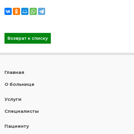
Возврат к списку
Главная
О больнице
Услуги
Специалисты
Пациенту