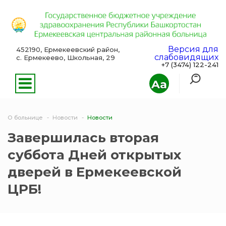
Версия для
452190, Ермекеевский район,
слабовидящих
с. Ермекеево, Школьная, 29
+7 (3474) 122-241
Aa
О больнице
Новости
Новости
Завершилась вторая
суббота Дней открытых
дверей в Ермекеевской
ЦРБ!