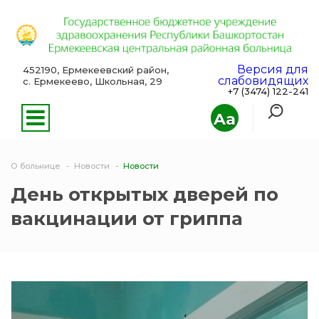
Версия для
452190, Ермекеевский район,
слабовидящих
с. Ермекеево, Школьная, 29
+7 (3474) 122-241
Aa
О больнице
Новости
Новости
День открытых дверей по
вакцинации от гриппа