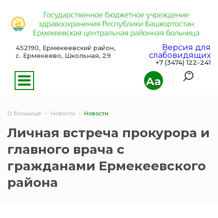
Версия для
452190, Ермекеевский район,
слабовидящих
с. Ермекеево, Школьная, 29
+7 (3474) 122-241
Aa
О больнице
Новости
Новости
Личная встреча прокурора и
главного врача с
гражданами Ермекеевского
района