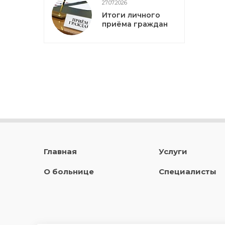
27.07.2026
Итоги личного
приёма граждан
Главная
Услуги
О больнице
Специалисты