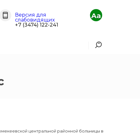
Aa
Версия для
слабовидящих
+7 (3474) 122-241
с
Ермекеевской центральной районной больницы в