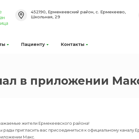
452190, Ермекеевский район, с. Ермекеево,
Школьная, 29
ты
Пациенту
Контакты
ал в приложении Мак
важаемые жители Ермекеевского района!
ы рады пригласить вас присоединиться к официальному каналу 
риложении Макс.