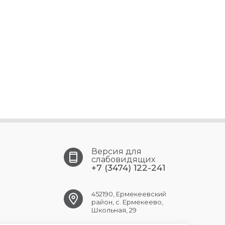
Версия для
слабовидящих
+7 (3474) 122-241
452190, Ермекеевский
район, с. Ермекеево,
Школьная, 29