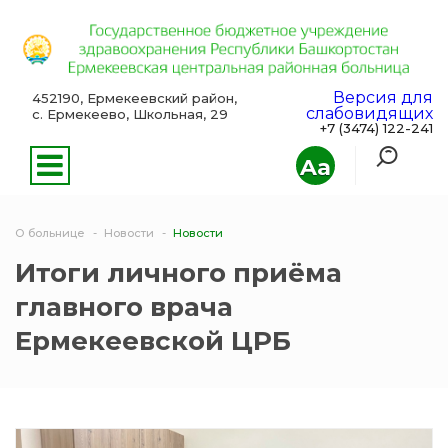
Версия для
452190, Ермекеевский район,
слабовидящих
с. Ермекеево, Школьная, 29
+7 (3474) 122-241
Aa
О больнице
Новости
Новости
Итоги личного приёма
главного врача
Ермекеевской ЦРБ