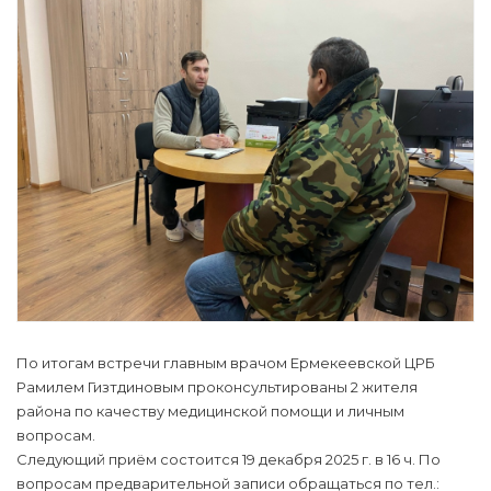
По итогам встречи главным врачом Ермекеевской ЦРБ
Рамилем Гизтдиновым проконсультированы 2 жителя
района по качеству медицинской помощи и личным
вопросам.
Следующий приём состоится 19 декабря 2025 г. в 16 ч. По
вопросам предварительной записи обращаться по тел.: