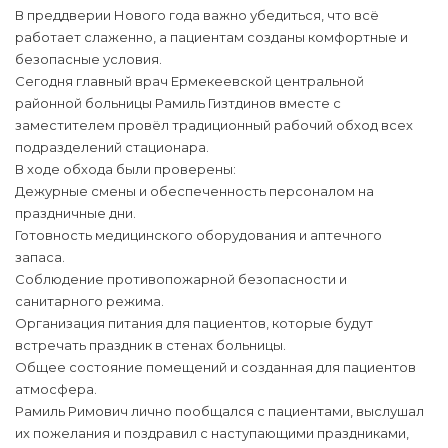
В преддверии Нового года важно убедиться, что всё
работает слаженно, а пациентам созданы комфортные и
безопасные условия.
Сегодня главный врач Ермекеевской центральной
районной больницы Рамиль Гизтдинов вместе с
заместителем провёл традиционный рабочий обход всех
подразделений стационара.
В ходе обхода были проверены:
Дежурные смены и обеспеченность персоналом на
праздничные дни.
Готовность медицинского оборудования и аптечного
запаса.
Соблюдение противопожарной безопасности и
санитарного режима.
Организация питания для пациентов, которые будут
встречать праздник в стенах больницы.
Общее состояние помещений и созданная для пациентов
атмосфера.
Рамиль Римович лично пообщался с пациентами, выслушал
их пожелания и поздравил с наступающими праздниками,