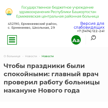
Версия для
452190, Ермекеевский район,
слабовидящих
с. Ермекеево, Школьная, 29
+7 (3474) 122-241
Aa
О больнице
Новости
Новости
Чтобы праздники были
спокойными: главный врач
проверил работу больницы
накануне Нового года