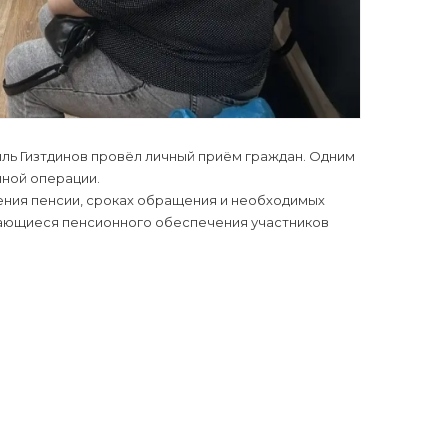
ль Гизтдинов провёл личный приём граждан. Одним
нной операции.
ения пенсии, сроках обращения и необходимых
сающиеся пенсионного обеспечения участников