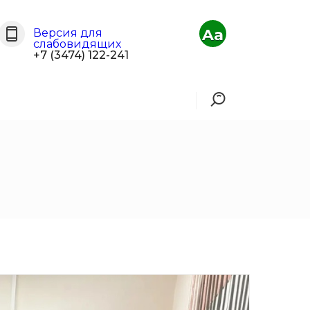
Aa
Версия для
слабовидящих
+7 (3474) 122-241