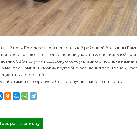
лавный врач Ермекеевской центральной районной больницы Рами
 вопросов стало назначение пенсии участнику специальной вое
частник СВО получил подробную консультацию о порядке назнач
окументах. Рамиль Римович подробно разъяснил все нюансы, ка
пециальных операций.
 заботимся о здоровье и благополучии каждого пациента.
Возврат к списку