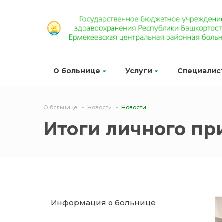
О больнице
Услуги
Специалис
О больнице
Новости
Новости
Итоги личного пр
Информация о больнице