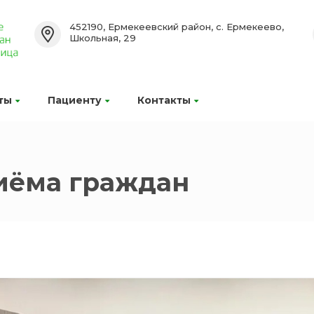
452190, Ермекеевский район, с. Ермекеево,
Школьная, 29
ты
Пациенту
Контакты
иёма граждан