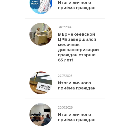
Итоги личного
приёма граждан
31.07.2026
В Ермекеевской
ЦРБ завершился
месячник
диспансеризации
граждан старше
65 лет!
27.07.2026
Итоги личного
приёма граждан
20.07.2026
Итоги личного
приёма граждан