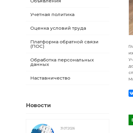
Объявления
Учетная политика
Оценка условий труда
Платформа обратной связи
(ПОС)
Г
из
У
Обработка персональных
данных
д
с
Наставничество
Мы
Новости
31.07.2026