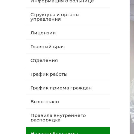
Информация о больнице
Структура и органы
управления
Лицензии
Главный врач
Отделения
График работы
График приема граждан
Было-стало
Правила внутреннего
распорядка
Новости больницы