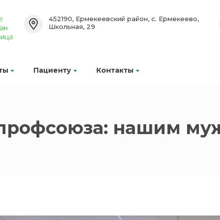
452190, Ермекеевский район, с. Ермекеево,
Школьная, 29
ты
Пациенту
Контакты
 профсоюза: нашим м