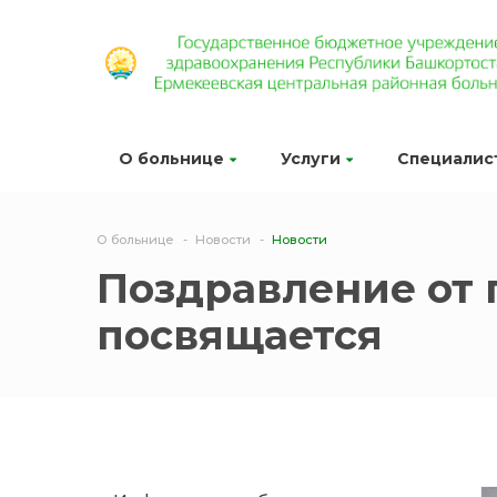
О больнице
Услуги
Специалис
О больнице
Новости
Новости
Поздравление от
посвящается