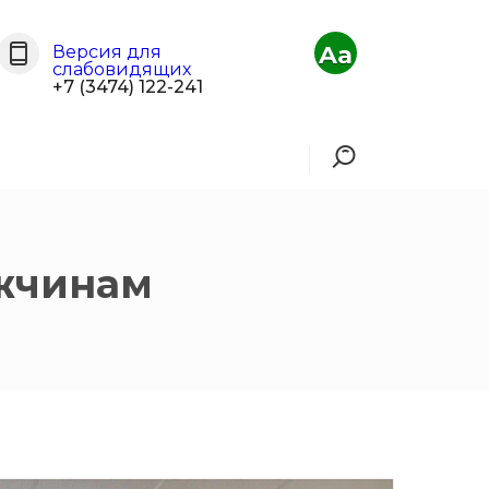
Aa
Версия для
слабовидящих
+7 (3474) 122-241
ужчинам