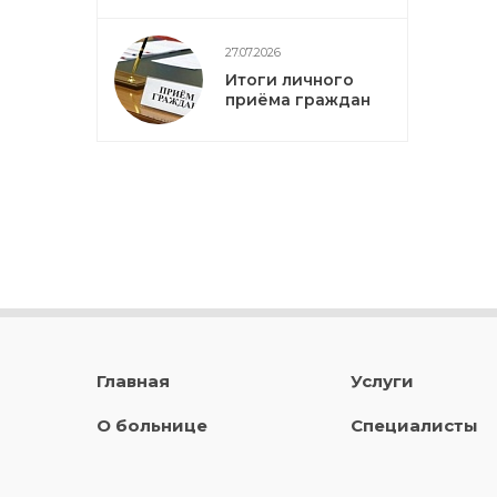
27.07.2026
Итоги личного
приёма граждан
Главная
Услуги
О больнице
Специалисты