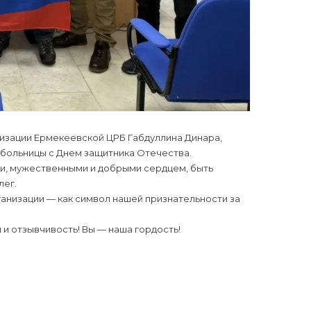
изации Ермекеевской ЦРБ Габдуллина Динара,
 больницы с Днем защитника Отечества.
и, мужественными и добрыми сердцем, быть
лег.
низации — как символ нашей признательности за
 и отзывчивость! Вы — наша гордость!