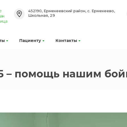
452190, Ермекеевский район, с. Ермекеево,
Школьная, 29
ты
Пациенту
Контакты
Б – помощь нашим бой