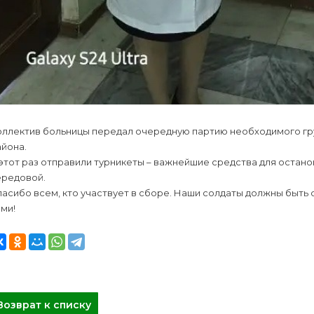
оллектив больницы передал очередную партию необходимого гр
йона.
этот раз отправили турникеты – важнейшие средства для остан
ередовой.
асибо всем, кто участвует в сборе. Наши солдаты должны быть
ми!
Возврат к списку