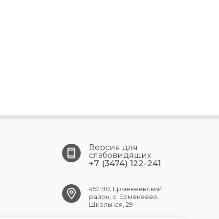
Версия для
слабовидящих
+7 (3474) 122-241
452190, Ермекеевский
район, с. Ермекеево,
Школьная, 29