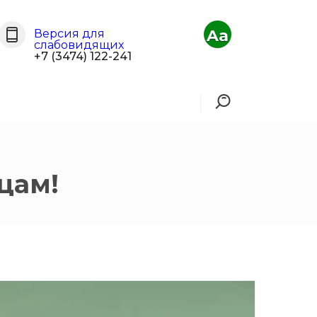
Aa
Версия для
слабовидящих
+7 (3474) 122-241
цам!