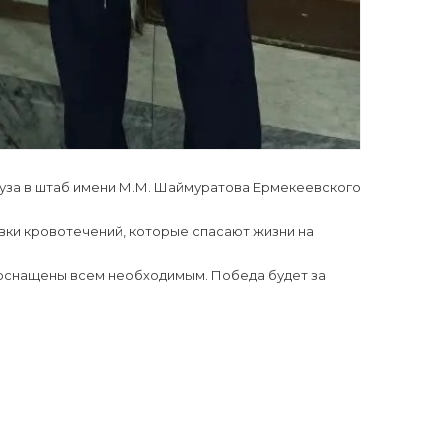
уза в штаб имени М.М. Шаймуратова Ермекеевского
овки кровотечений, которые спасают жизни на
 оснащены всем необходимым. Победа будет за