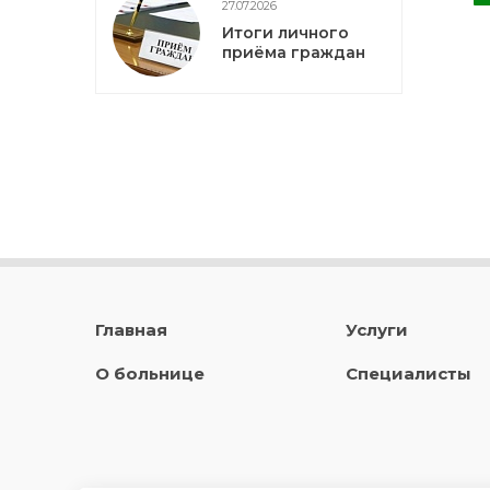
27.07.2026
Итоги личного
приёма граждан
Главная
Услуги
О больнице
Специалисты