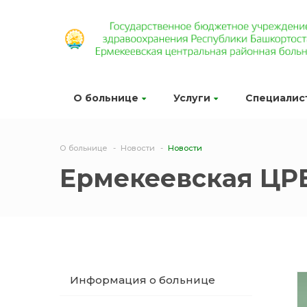
О больнице
Услуги
Специалис
О больнице
Новости
Новости
Ермекеевская ЦР
Информация о больнице