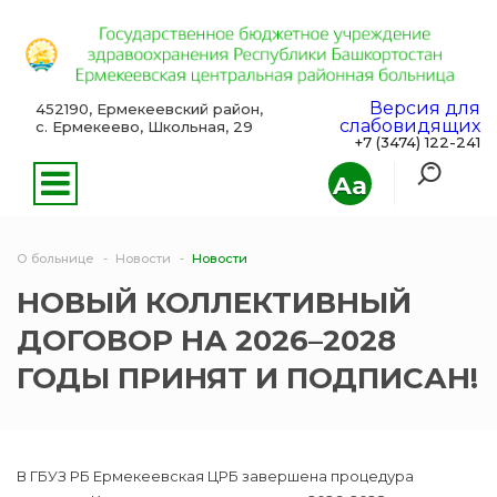
Версия для
452190, Ермекеевский район,
слабовидящих
с. Ермекеево, Школьная, 29
+7 (3474) 122-241
Aa
О больнице
Новости
Новости
НОВЫЙ КОЛЛЕКТИВНЫЙ
ДОГОВОР НА 2026–2028
ГОДЫ ПРИНЯТ И ПОДПИСАН!
В ГБУЗ РБ Ермекеевская ЦРБ завершена процедура