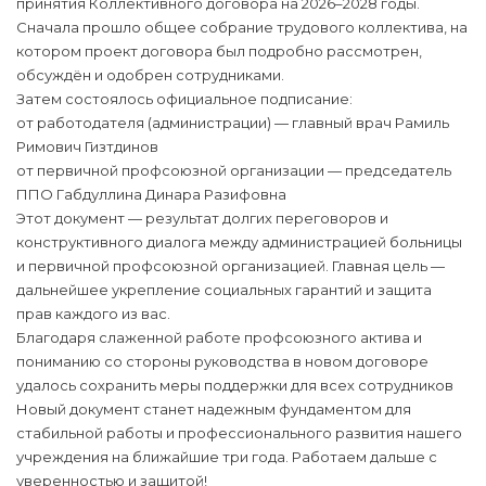
принятия Коллективного договора на 2026–2028 годы.
Сначала прошло общее собрание трудового коллектива, на
котором проект договора был подробно рассмотрен,
обсуждён и одобрен сотрудниками.
Затем состоялось официальное подписание:
от работодателя (администрации) — главный врач Рамиль
Римович Гизтдинов
от первичной профсоюзной организации — председатель
ППО Габдуллина Динара Разифовна
Этот документ — результат долгих переговоров и
конструктивного диалога между администрацией больницы
и первичной профсоюзной организацией. Главная цель —
дальнейшее укрепление социальных гарантий и защита
прав каждого из вас.
Благодаря слаженной работе профсоюзного актива и
пониманию со стороны руководства в новом договоре
удалось сохранить меры поддержки для всех сотрудников
Новый документ станет надежным фундаментом для
стабильной работы и профессионального развития нашего
учреждения на ближайшие три года. Работаем дальше с
уверенностью и защитой!