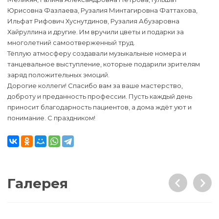
Юрисовна Фазлаева, Рузалия Минтагировна Фаттахова,
Ильфат Рифович Хуснутдинов, Рузалия Абузаровна
Хайруллина и другие. Им вручили цветы и подарки за
многолетний самоотверженный труд.
Тёплую атмосферу создавали музыкальные номера и
танцевальное выступление, которые подарили зрителям
заряд положительных эмоций.
Дорогие коллеги! Спасибо вам за ваше мастерство,
доброту и преданность профессии. Пусть каждый день
приносит благодарность пациентов, а дома ждёт уют и
понимание. С праздником!
Галерея