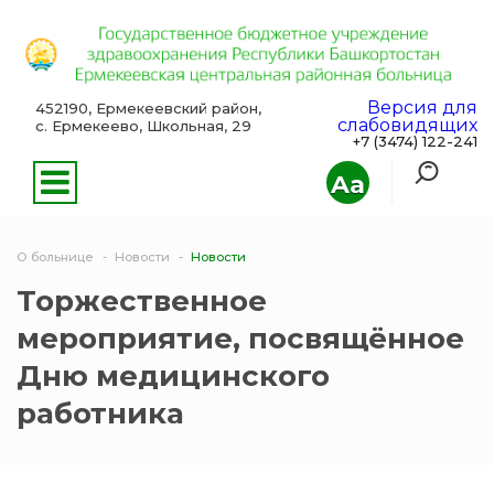
Версия для
452190, Ермекеевский район,
слабовидящих
с. Ермекеево, Школьная, 29
+7 (3474) 122-241
Aa
О больнице
Новости
Новости
Торжественное
мероприятие, посвящённое
Дню медицинского
работника