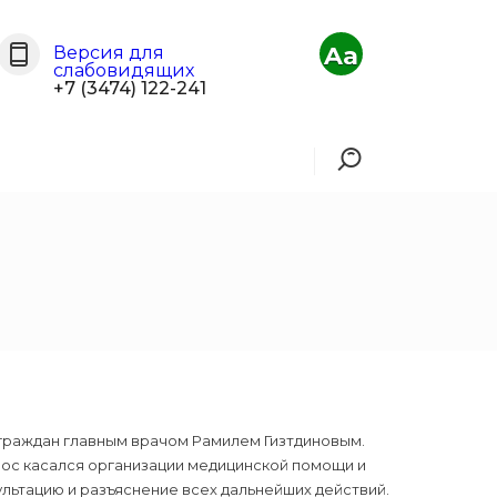
Aa
Версия для
слабовидящих
+7 (3474) 122-241
раждан главным врачом Рамилем Гизтдиновым.
рос касался организации медицинской помощи и
льтацию и разъяснение всех дальнейших действий.