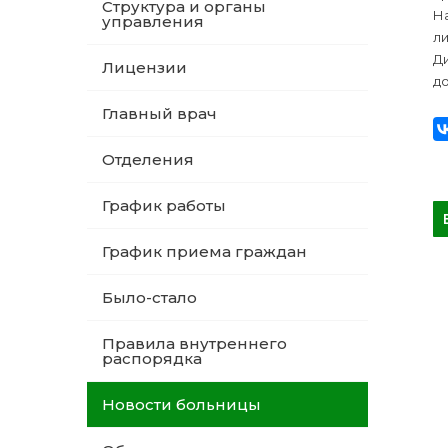
Структура и органы
На
управления
л
Д
Лицензии
д
Главный врач
Отделения
График работы
График приема граждан
Было-стало
Правила внутреннего
распорядка
Новости больницы