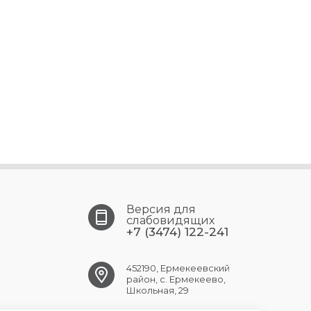
Версия для
слабовидящих
+7 (3474) 122-241
452190, Ермекеевский
район, с. Ермекеево,
Школьная, 29