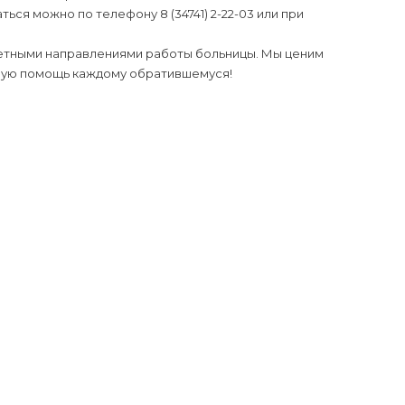
ся можно по телефону 8 (34741) 2-22-03 или при
етными направлениями работы больницы. Мы ценим
нную помощь каждому обратившемуся!