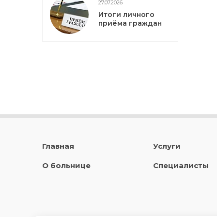
27.07.2026
Итоги личного
приёма граждан
Главная
Услуги
О больнице
Специалисты