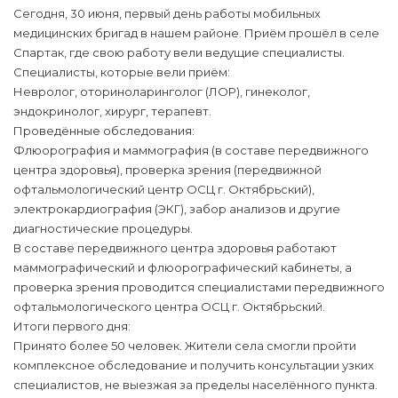
Сегодня, 30 июня, первый день работы мобильных
медицинских бригад в нашем районе. Приём прошёл в селе
Спартак, где свою работу вели ведущие специалисты.
Специалисты, которые вели приём:
Невролог, оториноларинголог (ЛОР), гинеколог,
эндокринолог, хирург, терапевт.
Проведённые обследования:
Флюорография и маммография (в составе передвижного
центра здоровья), проверка зрения (передвижной
офтальмологический центр ОСЦ г. Октябрьский),
электрокардиография (ЭКГ), забор анализов и другие
диагностические процедуры.
В составе передвижного центра здоровья работают
маммографический и флюорографический кабинеты, а
проверка зрения проводится специалистами передвижного
офтальмологического центра ОСЦ г. Октябрьский.
Итоги первого дня:
Принято более 50 человек. Жители села смогли пройти
комплексное обследование и получить консультации узких
специалистов, не выезжая за пределы населённого пункта.