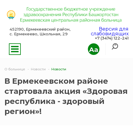
Версия для
452190, Ермекеевский район,
слабовидящих
с. Ермекеево, Школьная, 29
+7 (3474) 122-241
Aa
О больнице
Новости
Новости
В Ермекеевском районе
стартовала акция «Здоровая
республика - здоровый
регион»!