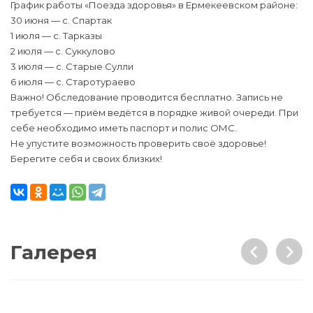
График работы «Поезда здоровья» в Ермекеевском районе:
30 июня — с. Спартак
1 июля — с. Тарказы
2 июля — с. Суккулово
3 июля — с. Старые Сулли
6 июля — с. Старотураево
Важно! Обследование проводится бесплатно. Запись не
требуется — приём ведётся в порядке живой очереди. При
себе необходимо иметь паспорт и полис ОМС.
Не упустите возможность проверить своё здоровье!
Берегите себя и своих близких!
Галерея