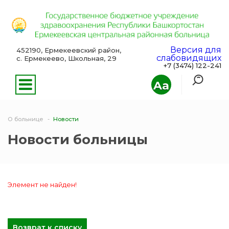
Версия для
452190, Ермекеевский район,
слабовидящих
с. Ермекеево, Школьная, 29
+7 (3474) 122-241
Aa
О больнице
Новости
Новости больницы
Элемент не найден!
Возврат к списку