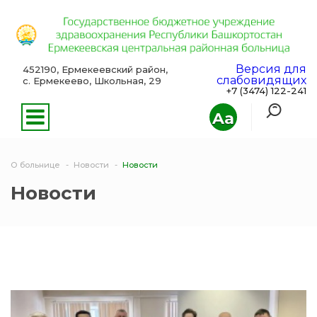
Версия для
452190, Ермекеевский район,
слабовидящих
с. Ермекеево, Школьная, 29
+7 (3474) 122-241
Aa
О больнице
Новости
Новости
Новости