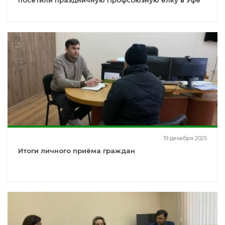
посетили праздничную Профсоюзную ёлку в Уфе
19 декабря 2025
Итоги личного приёма граждан