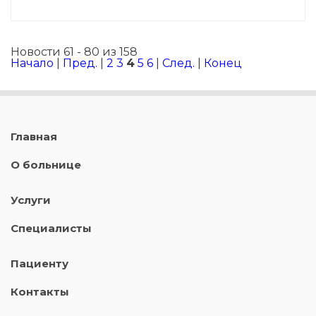
Новости 61 - 80 из 158
Начало
|
Пред.
|
2
3
4
5
6
|
След.
|
Конец
Главная
О больнице
Услуги
Специалисты
Пациенту
Контакты