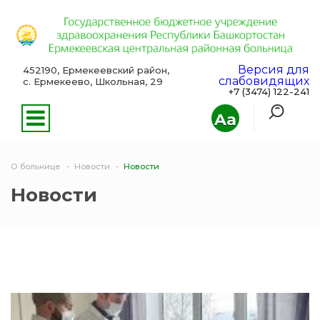
Версия для
452190, Ермекеевский район,
слабовидящих
с. Ермекеево, Школьная, 29
+7 (3474) 122-241
Aa
О больнице
Новости
Новости
Новости