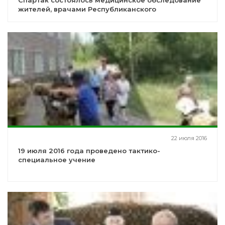
Спартак состоялось медицинское обследование
жителей, врачами Республиканского
кардиологического диспансера города Уфы
22 июля 2016
19 июля 2016 года проведено тактико-
специальное учение