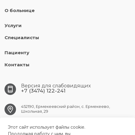
О больнице
Услуги
Специалисты
Пациенту
Контакты
Версия для слабовидящих
+7 (3474) 122-241
452190, Ермекеевский район, с. Ермекеево,
Школьная, 29
Этот сайт использует файлы cookie.
ermekeev.crb@doctorrb.ru
Продолжая работу с ним, вы