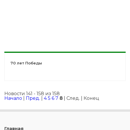
70 лет Победы
Новости 141 - 158 из 158
Начало
|
Пред.
|
4
5
6
7
8
| След. | Конец
Главная