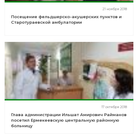
21 ноября 2018
Посещение фельдшерско-акушерских пунктов и
Старотураевской амбулатории
17 октября 2018
Глава администрации Ильшат Амирович Райманов
посетил Ермекеевскую центральную районную
больницу