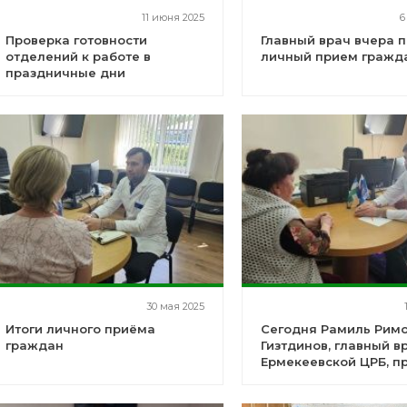
11 июня 2025
6
Проверка готовности
Главный врач вчера 
отделений к работе в
личный прием гражд
праздничные дни
30 мая 2025
Итоги личного приёма
Сегодня Рамиль Рим
граждан
Гизтдинов, главный в
Ермекеевской ЦРБ, п
личный приём