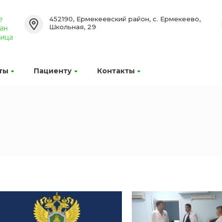
452190, Ермекеевский район, с. Ермекеево,
Школьная, 29
ты
Пациенту
Контакты