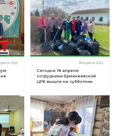
апреля 2025
18 апреля 2025
рум
Сегодня 18 апреля
ане
сотрудники Ермекеевской
ЦРБ вышли на субботник