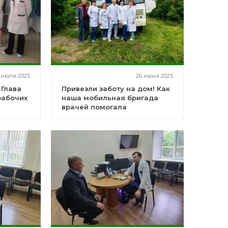
 июля 2025
26 июня 2025
 Глава
Привезли заботу на дом! Как
рабочих
наша мобильная бригада
врачей помогала
маломобильным пациентам