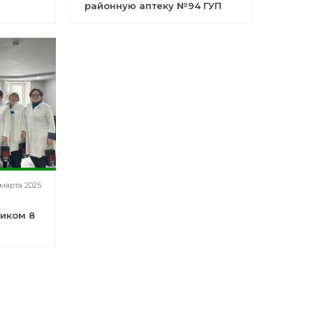
районную аптеку №94 ГУП
"Башфармация"
 марта 2025
иком 8