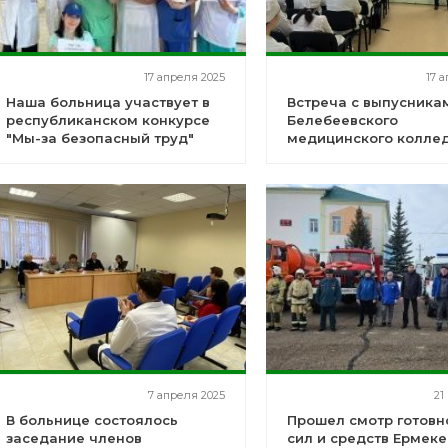
17 апреля 2025
17 
Наша больница участвует в
Встреча с выпусника
республиканском конкурсе
Белебеевского
"Мы-за безопасный труд"
медицинского колле
7 апреля 2025
21
В больнице состоялось
Прошел смотр готовн
заседание членов
сил и средств Ермеке