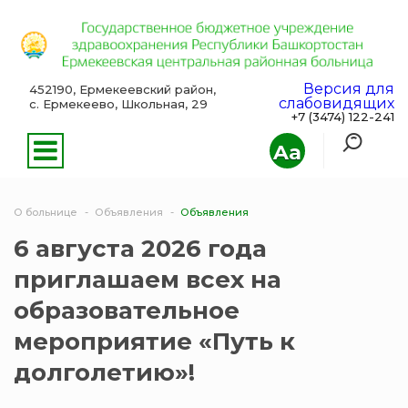
Версия для
452190, Ермекеевский район,
слабовидящих
с. Ермекеево, Школьная, 29
+7 (3474) 122-241
Aa
О больнице
Объявления
Объявления
6 августа 2026 года
приглашаем всех на
образовательное
мероприятие «Путь к
долголетию»!