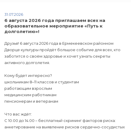
31.07.2026
6 августа 2026 года приглашаем всех на
образовательное мероприятие «Путь к
долголетию»!
Друзья! 6 августа 2026 года в Ермекеевском районном
Дворце культуры пройдёт большое событие для всех, кто
заботится о своём здоровье и хочет узнать секреты
активного долголетия.
Кому будет интересно?
школьникам 8–11 классов и студентам
работающим взрослым
медицинским работникам
пенсионерам и ветеранам
Что вас ждёт:
С 10.00 до 14.00 – бесплатный скрининг факторов риска:
анкетирование на выявление рисков сердечно-сосудистых