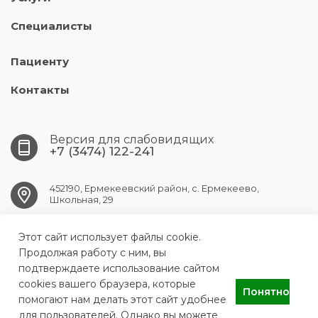
Специалисты
Пациенту
Контакты
Версия для слабовидящих
+7 (3474) 122-241
452190, Ермекеевский район, с. Ермекеево,
Школьная, 29
Этот сайт использует файлы cookie.
ermekeev.crb@doctorrb.ru
Продолжая работу с ним, вы
подтверждаете использование сайтом
cookies вашего браузера, которые
Понятно
ГБУЗ РБ Ермекеевская ЦРБ
помогают нам делать этот сайт удобнее
для пользователей. Однако вы можете