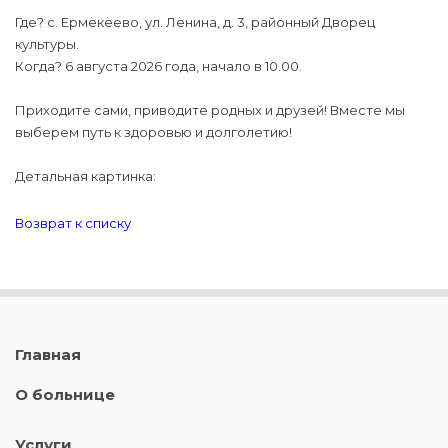
Где? с. Ермекеево, ул. Ленина, д. 3, районный Дворец
культуры.
Когда? 6 августа 2026 года, начало в 10.00.
Приходите сами, приводите родных и друзей! Вместе мы
выберем путь к здоровью и долголетию!
Детальная картинка:
Возврат к списку
Главная
О больнице
Услуги