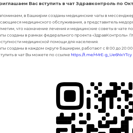
риглашаем Вас вступить в чат Здравконтроль по О
поминаем, в Башкирии созданы медицинские чаты в мессенджере
сающиеся медицинского обслуживания, а представитель медорга
метим, что назначение лечения и медицинские советы в чате по
ты созданы в рамках федерального проекта «ЗдравКонтроль». Гл
оступности медицинской помощи для населения.
ты созданы в каждом округе Башкирии, работают с 8:00 до 20:00
тупить в чат Вы можете по ссылке
https://t.me/+MrE-g_Ue6hIxYTcy