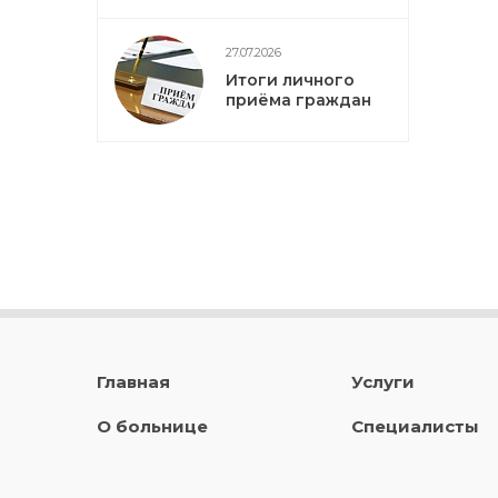
27.07.2026
Итоги личного
приёма граждан
Главная
Услуги
О больнице
Специалисты