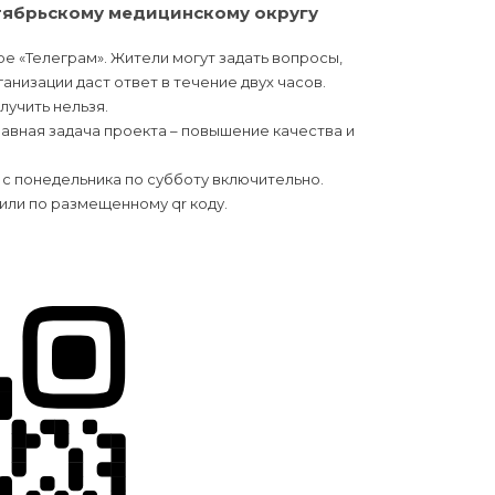
ктябрьскому медицинскому округу
 «Телеграм». Жители могут задать вопросы,
низации даст ответ в течение двух часов.
лучить нельзя.
авная задача проекта – повышение качества и
 с понедельника по субботу включительно.
или по размещенному qr коду.