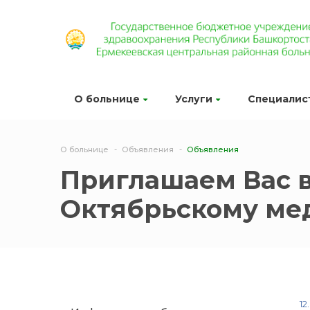
О больнице
Услуги
Специалис
О больнице
Объявления
Объявления
Приглашаем Вас в
Октябрьскому ме
12