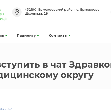
452190, Ермекеевский район, с. Ермекеево,
Школьная, 29
ты
Пациенту
Контакты
ступить в чат Здравко
дицинскому округу
.03.2025