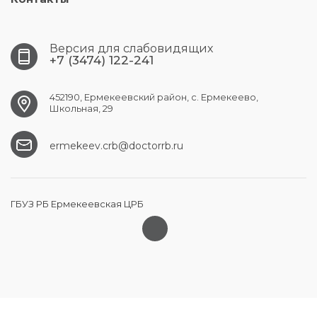
Версия для слабовидящих
+7 (3474) 122-241
452190, Ермекеевский район, с. Ермекеево,
Школьная, 29
ermekeev.crb@doctorrb.ru
ГБУЗ РБ Ермекеевская ЦРБ