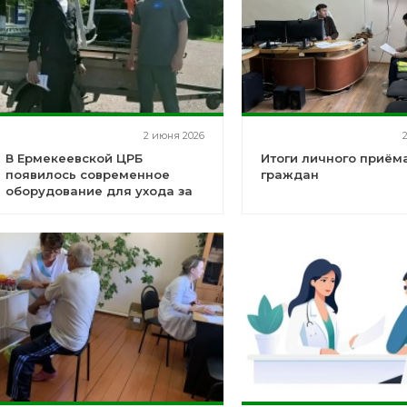
2 июня 2026
В Ермекеевской ЦРБ
Итоги личного приём
появилось современное
граждан
оборудование для ухода за
маломобильными
пациентами