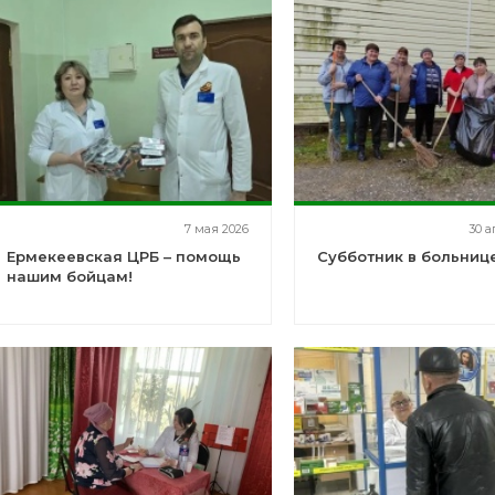
7 мая 2026
30 а
Ермекеевская ЦРБ – помощь
Субботник в больниц
нашим бойцам!