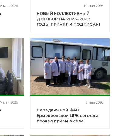
18 мая 2026
14 мая 2026
а
НОВЫЙ КОЛЛЕКТИВНЫЙ
ДОГОВОР НА 2026–2028
ГОДЫ ПРИНЯТ И ПОДПИСАН!
7 мая 2026
7 мая 2026
а
Передвижной ФАП
Ермекеевской ЦРБ сегодня
провёл приём в селе
Кулбаево