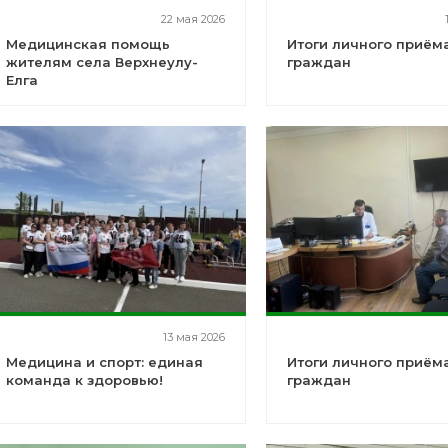
22 мая 2026
Медицинская помощь
Итоги личного приём
жителям села Верхнеулу-
граждан
Елга
13 мая 2026
Медицина и спорт: единая
Итоги личного приём
команда к здоровью!
граждан