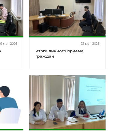
29 мая 2026
22 мая 2026
а
Итоги личного приёма
граждан