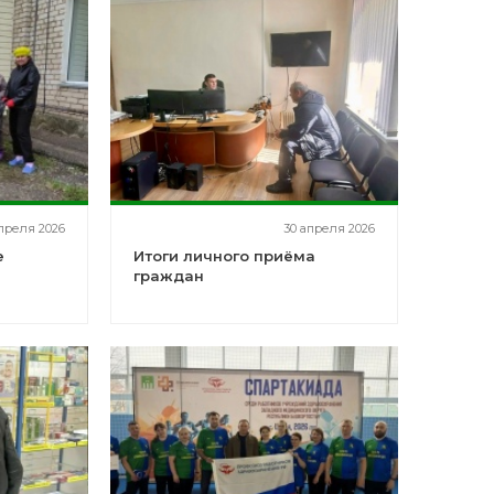
преля 2026
30 апреля 2026
е
Итоги личного приёма
граждан