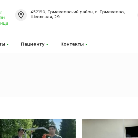
452190, Ермекеевский район, с. Ермекеево,
Школьная, 29
ты
Пациенту
Контакты