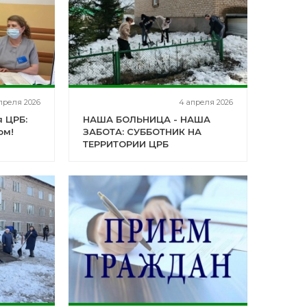
апреля 2026
4 апреля 2026
 ЦРБ:
НАША БОЛЬНИЦА - НАША
ом!
ЗАБОТА: СУББОТНИК НА
ТЕРРИТОРИИ ЦРБ