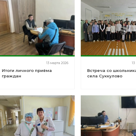
13 марта 2026
13
Итоги личного приёма
Встреча со школьник
граждан
села Суккулово