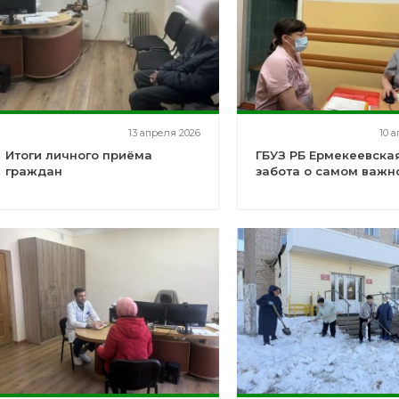
13 апреля 2026
10 
Итоги личного приёма
ГБУЗ РБ Ермекеевская
граждан
забота о самом важн