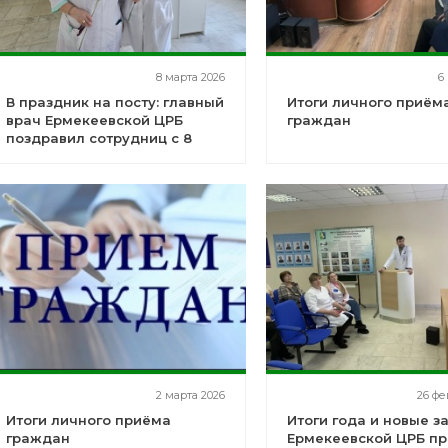
8 марта 2026
6
В праздник на посту: главный
Итоги личного приём
врач Ермекеевской ЦРБ
граждан
поздравил сотрудниц с 8
Марта
2 марта 2026
26 фе
Итоги личного приёма
Итоги года и новые за
граждан
Ермекеевской ЦРБ п