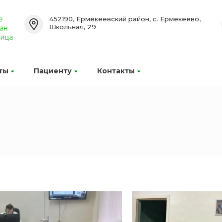
452190, Ермекеевский район, с. Ермекеево,
Школьная, 29
ты
Пациенту
Контакты