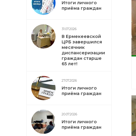
Итоги личного
приёма граждан
31.07.2026
В Ермекеевской
ЦРБ завершился
месячник
диспансеризации
граждан старше
65 лет!
27.07.2026
Итоги личного
приёма граждан
20.07.2026
Итоги личного
приёма граждан