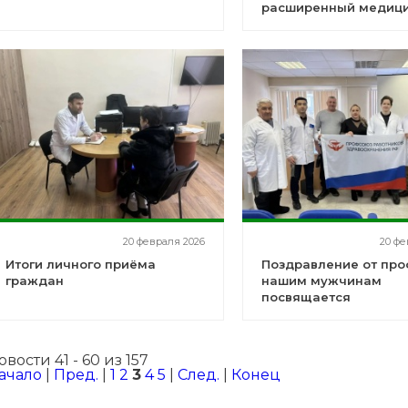
расширенный медиц
совет
20 февраля 2026
20 фе
Итоги личного приёма
Поздравление от про
граждан
нашим мужчинам
посвящается
овости 41 - 60 из 157
ачало
|
Пред.
|
1
2
3
4
5
|
След.
|
Конец