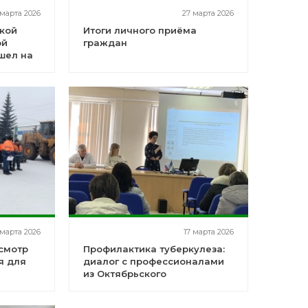
 марта 2026
27 марта 2026
кой
Итоги личного приёма
ой
граждан
шел на
ний
 марта 2026
17 марта 2026
смотр
Профилактика туберкулеза:
я для
диалог с профессионалами
из Октябрьского
го