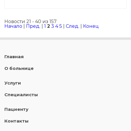
Новости 21 - 40 из 157
Начало
|
Пред.
|
1
2
3
4
5
|
След.
|
Конец
Главная
О больнице
Услуги
Специалисты
Пациенту
Контакты