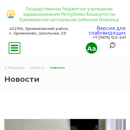
Версия для
452190, Ермекеевский район,
слабовидящих
с. Ермекеево, Школьная, 29
+7 (3474) 122-241
Aa
О больнице
Новости
Новости
Новости