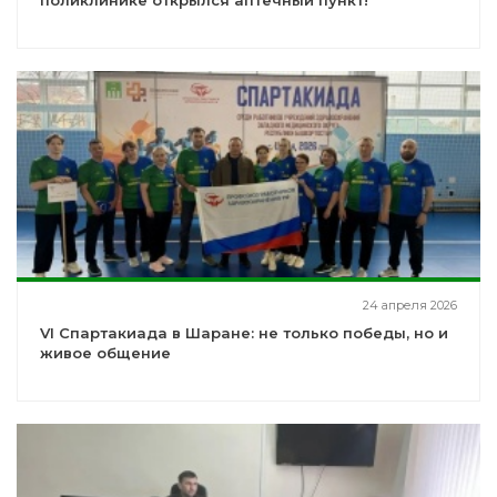
поликлинике открылся аптечный пункт!
24 апреля 2026
VI Спартакиада в Шаране: не только победы, но и
живое общение