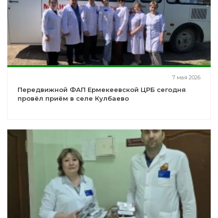
7 мая 2026
Передвижной ФАП Ермекеевской ЦРБ сегодня
провёл приём в селе Кулбаево